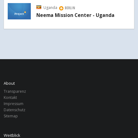
Uganda
BERLIN
Project
Neema Mission Center - Uganda
About
Transparenz
Kontakt
Impressum
Datenschutz
Sitemap
Weitblick