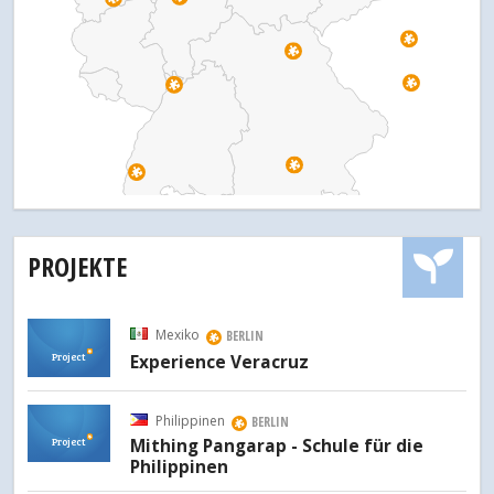
PROJEKTE
Mexiko
BERLIN
Project
Experience Veracruz
Philippinen
BERLIN
Project
Mithing Pangarap - Schule für die
Philippinen