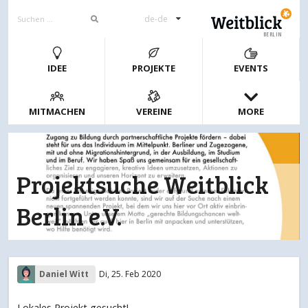
de-de
BERLIN
IDEE
PROJEKTE
EVENTS
MITMACHEN
VEREINE
MORE
Projektsuche Weitblick
Berlin e.V.
Daniel Witt
Di, 25. Feb 2020
Lokales Projekt gesucht!