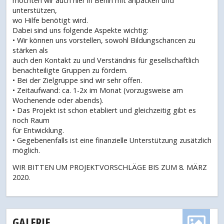
möchten wir auch hier in Berlin mit anpacken und
unterstützen,
wo Hilfe benötigt wird.
Dabei sind uns folgende Aspekte wichtig:
• Wir können uns vorstellen, sowohl Bildungschancen zu
stärken als
auch den Kontakt zu und Verständnis für gesellschaftlich
benachteiligte Gruppen zu fördern.
• Bei der Zielgruppe sind wir sehr offen.
• Zeitaufwand: ca. 1-2x im Monat (vorzugsweise am
Wochenende oder abends).
• Das Projekt ist schon etabliert und gleichzeitig gibt es
noch Raum
für Entwicklung.
• Gegebenenfalls ist eine finanzielle Unterstützung zusätzlich
möglich.
WIR BITTEN UM PROJEKTVORSCHLÄGE BIS ZUM 8. MÄRZ
2020.
GALERIE