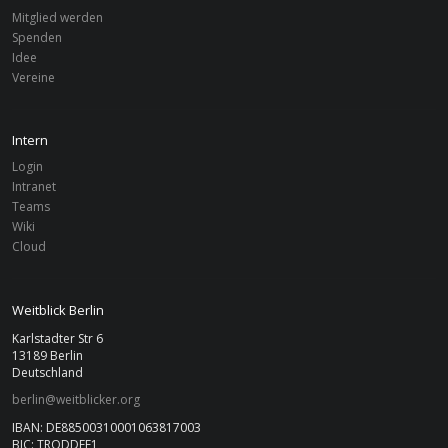
Mitglied werden
Spenden
Idee
Vereine
Intern
Login
Intranet
Teams
Wiki
Cloud
Weitblick Berlin
Karlstadter Str 6
13189 Berlin
Deutschland
berlin@weitblicker.org
IBAN: DE88500310001063817003
BIC: TRODDEF1