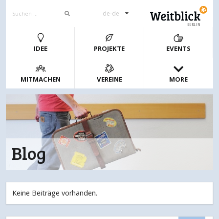
de-de
BERLIN
IDEE
PROJEKTE
EVENTS
MITMACHEN
VEREINE
MORE
Blog
Keine Beiträge vorhanden.