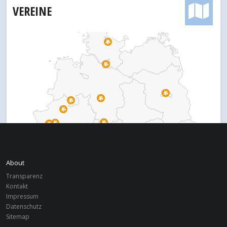
VEREINE
About
Transparenz
Kontakt
Impressum
Datenschutz
Sitemap