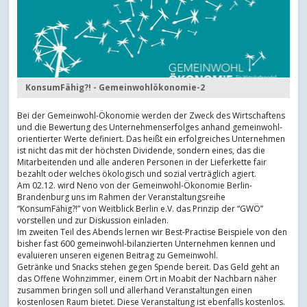
KonsumFähig?! - Gemeinwohlökonomie-2
Bei der Gemeinwohl-Ökonomie werden der Zweck des Wirtschaftens
und die Bewertung des Unternehmenserfolges anhand gemeinwohl-
orientierter Werte definiert. Das heißt ein erfolgreiches Unternehmen
ist nicht das mit der höchsten Dividende, sondern eines, das die
Mitarbeitenden und alle anderen Personen in der Lieferkette fair
bezahlt oder welches ökologisch und sozial verträglich agiert.
Am 02.12. wird Neno von der Gemeinwohl-Ökonomie Berlin-
Brandenburg uns im Rahmen der Veranstaltungsreihe
“KonsumFähig?!” von Weitblick Berlin e.V. das Prinzip der “GWÖ”
vorstellen und zur Diskussion einladen.
Im zweiten Teil des Abends lernen wir Best-Practise Beispiele von den
bisher fast 600 gemeinwohl-bilanzierten Unternehmen kennen und
evaluieren unseren eigenen Beitrag zu Gemeinwohl.
Getränke und Snacks stehen gegen Spende bereit. Das Geld geht an
das Offene Wohnzimmer, einem Ort in Moabit der Nachbarn näher
zusammen bringen soll und allerhand Veranstaltungen einen
kostenlosen Raum bietet. Diese Veranstaltung ist ebenfalls kostenlos.