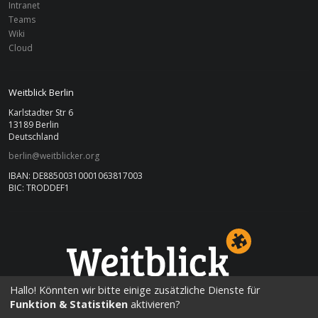
Intranet
Teams
Wiki
Cloud
Weitblick Berlin
Karlstadter Str 6
13189 Berlin
Deutschland
berlin@weitblicker.org
IBAN: DE88500310001063817003
BIC: TRODDEF1
BERLIN
Hallo! Könnten wir bitte einige zusätzliche Dienste für
Funktion & Statistiken
aktivieren?