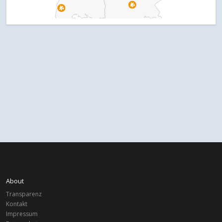
About
Transparenz
Kontakt
Impressum