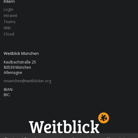
Intern
Login
Intranet
Teams
Wiki
Cloud
Weitblick München
Kaulbachstraße 25
80539 München
Allemagne
muenchen@weitblicker.org
IBAN:
BIC: