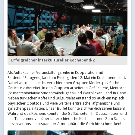
Erfolgreicher interkultureller Kochabend-2
Als Auftakt einer Veranstaltungsreihe in Kooperation mit
Students4Refugees, fand am Freitag, den 12. Mai ein Kochabend statt.
Dabei wurden in sechs verschiedenen Gruppen länderspezifische
Gerichte zubereitet. In den Gruppen arbeiteten Geflüchtete, Mentoren
(Studenteninitiative Students4Refugees) und Weitblicker Hand in Hand.
Neben türkischen Köfte und Bulgursalat entstand so auch ein typisch
bayrischer Obatzda und viele weitere eritreische, afghanische und
syrische Spezialitäten. Unser Buffet konnte sich wirklich sehen lassen!
Während des Kochens konnten die Geflüchteten ihr Deutsch üben und
alle Teilnehmer viel über unterschiedliche Küchen lernen. Zum Schluss
ließen wir uns in entspannter Atmosphäre die Gerichte schmecken!