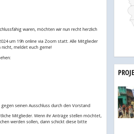
schlussfähig waren, möchten wir nun recht herzlich
24 um 19h online via Zoom statt. Alle Mitglieder
n nicht, meldet euch gerne!
ehen:
PROJ
ds gegen seinen Ausschluss durch den Vorstand
liche Mitglieder. Wenn ihr Anträge stellen möchtet,
en werden sollen, dann schickt diese bitte