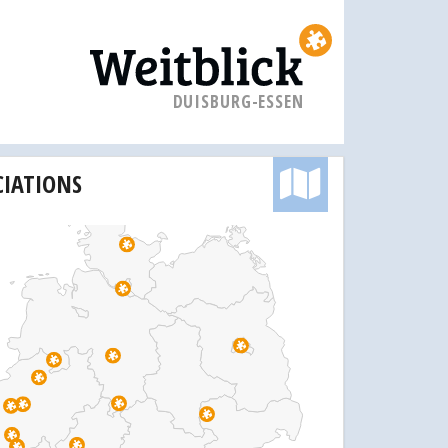
DUISBURG-ESSEN
CIATIONS