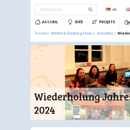
de
ACCUEIL
IDÉE
PROJETS
Wiede
Accueil
Weitblick Duisburg-Essen
Actualités
Wiederholung Jahr
2024