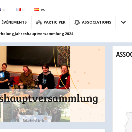
en
fr
es
ÉVÈNEMENTS
PARTICIPER
ASSOCIATIONS
rholung Jahreshauptversammlung 2024
ASSO
eshauptversammlung