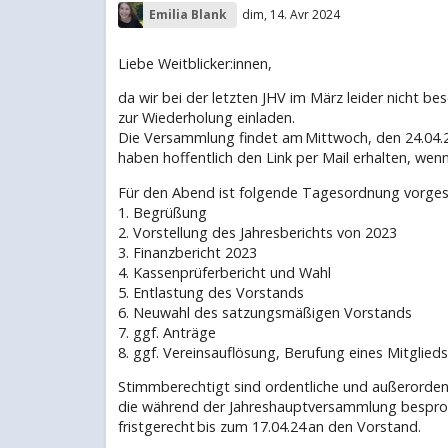
Emilia Blank
dim, 14. Avr 2024
Liebe Weitblicker:innen,
da wir bei der letzten JHV im März leider nicht be
zur Wiederholung einladen.
Die Versammlung findet am Mittwoch, den 24.04.20
haben hoffentlich den Link per Mail erhalten, wen
Für den Abend ist folgende Tagesordnung vorges
1. Begrüßung
2. Vorstellung des Jahresberichts von 2023
3. Finanzbericht 2023
4. Kassenprüferbericht und Wahl
5. Entlastung des Vorstands
6. Neuwahl des satzungsmäßigen Vorstands
7. ggf. Anträge
8. ggf. Vereinsauflösung, Berufung eines Mitglie
Stimmberechtigt sind ordentliche und außerordent
die während der Jahreshauptversammlung besproch
fristgerecht bis zum 17.04.24 an den Vorstand.