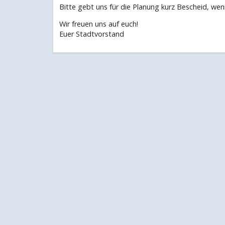
Bitte gebt uns für die Planung kurz Bescheid, wenn
Wir freuen uns auf euch!
Euer Stadtvorstand