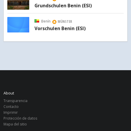
Grundschulen Benin (ESI)
Benín
MÜNSTER
Vorschulen Benin (ESI)
About
Transparencia
Contacto
Imprimir
Protección de datos
Mapa del sitio