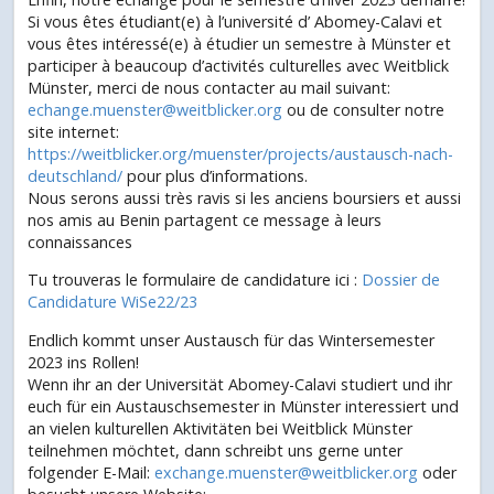
Si vous êtes étudiant(e) à l’université d’ Abomey-Calavi et
vous êtes intéressé(e) à étudier un semestre à Münster et
participer à beaucoup d’activités culturelles avec Weitblick
Münster, merci de nous contacter au mail suivant:
echange.muenster@weitblicker.org
ou de consulter notre
site internet:
https://weitblicker.org/muenster/projects/austausch-nach-
deutschland/
pour plus d’informations.
Nous serons aussi très ravis si les anciens boursiers et aussi
nos amis au Benin partagent ce message à leurs
connaissances
Tu trouveras le formulaire de candidature ici :
Dossier de
Candidature WiSe22/23
Endlich kommt unser Austausch für das Wintersemester
2023 ins Rollen!
Wenn ihr an der Universität Abomey-Calavi studiert und ihr
euch für ein Austauschsemester in Münster interessiert und
an vielen kulturellen Aktivitäten bei Weitblick Münster
teilnehmen möchtet, dann schreibt uns gerne unter
folgender E-Mail:
exchange.muenster@weitblicker.org
oder