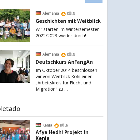
Alemania
KÖLN
Geschichten mit Weitblick
Wir starten im Wintersemester
2022/2023 wieder durch!
Alemania
KÖLN
Deutschkurs AnFangAn
Im Oktober 2014 beschlossen
wir von Weitblick Köln einen
„Arbeitskreis für Flucht und
Migration“ zu …
letado
Kenia
KÖLN
Afya Hedhi Projekt in
Kenia