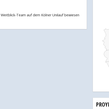
ls Weitblick-Team auf dem Kölner Unilauf bewiesen
PROY