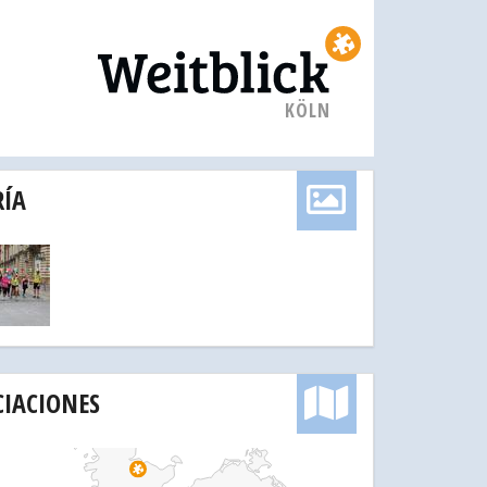
KÖLN
RÍA
CIACIONES