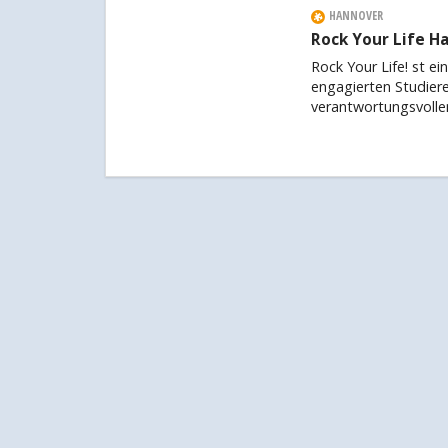
HANNOVER
Rock Your Life H
Rock Your Life! st e
engagierten Studiere
verantwortungsvoll