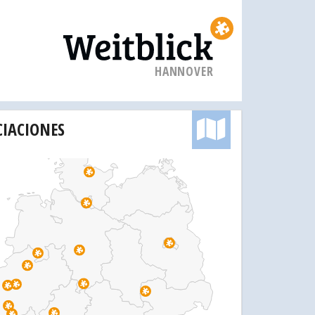
HANNOVER
CIACIONES