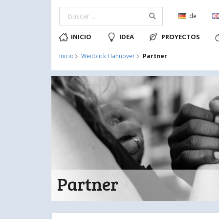
de
INICIO
IDEA
PROYECTOS
Partner
Inicio
Weitblick Hannover
Partner