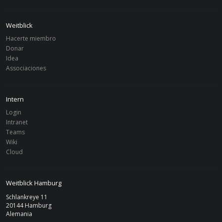
Weitblick
Hacerte miembro
Donar
Idea
Associaciones
Intern
Login
Intranet
Teams
Wiki
Cloud
Weitblick Hamburg
Schlankreye 11
20144 Hamburg
Alemania