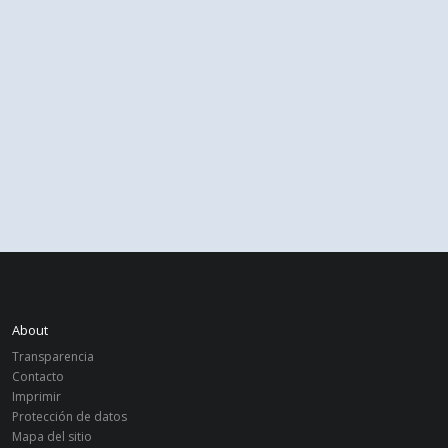
About
Transparencia
Contacto
Imprimir
Protección de datos
Mapa del sitio