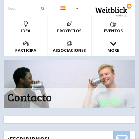
es
HAMBURG
IDEA
PROYECTOS
EVENTOS
PARTICIPA
ASSOCIACIONES
MORE
Contacto