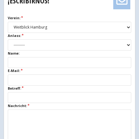
¡ESCRIBIRNOS!
Verein:
Anlass:
Name:
E-Mail:
Betreff:
Nachricht: