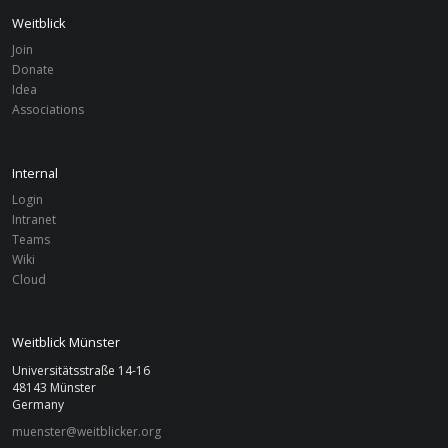
Weitblick
Join
Donate
Idea
Associations
Internal
Login
Intranet
Teams
Wiki
Cloud
Weitblick Münster
Universitätsstraße 14-16
48143 Münster
Germany
muenster@weitblicker.org