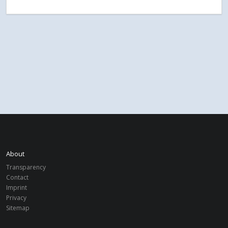
About
Transparency
Contact
Imprint
Privacy
Sitemap