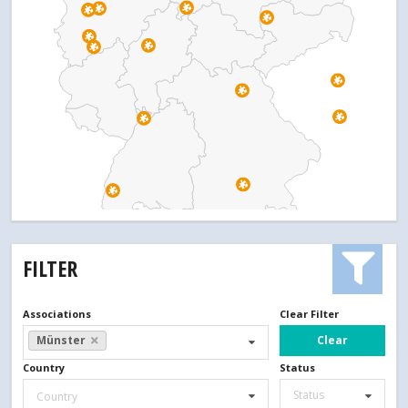
FILTER
Associations
Clear Filter
Clear
Münster
Country
Status
Status
Country