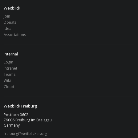
Weitblick
Join
Donate
Idea
Associations
Internal
Login
Intranet
Teams
Wiki
Cloud
Weitblick Freiburg
Postfach 0602
79006 Freiburg im Breisgau
Germany
freiburg@weitblicker.org