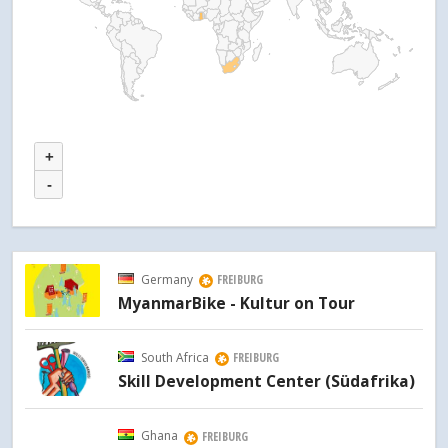
+
-
Germany
FREIBURG
MyanmarBike - Kultur on Tour
South Africa
FREIBURG
Skill Development Center (Südafrika)
Ghana
FREIBURG