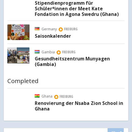
Stipendienprogramm für
Schüler*innen der Meet Kate
Fondation in Agona Swedru (Ghana)
Germany
FREIBURG
Saisonkalender
Gambia
FREIBURG
Gesundheitszentrum Munyagen
(Gambia)
Completed
Ghana
FREIBURG
Pr
Renovierung der Nsaba Zion School in
Ghana