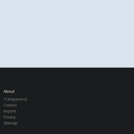
About
Transparency
Contact
Imprint
Privacy
Sitemap