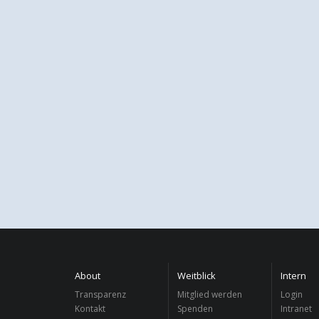
About
Weitblick
Intern
Transparenz
Mitglied werden
Login
Kontakt
Spenden
Intranet