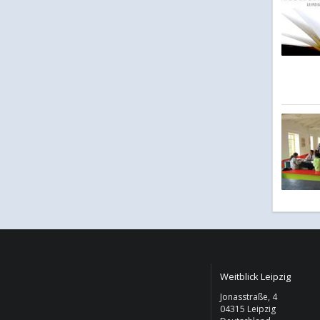
Weitblick Leipzig
Jonasstraße, 4
04315 Leipzig