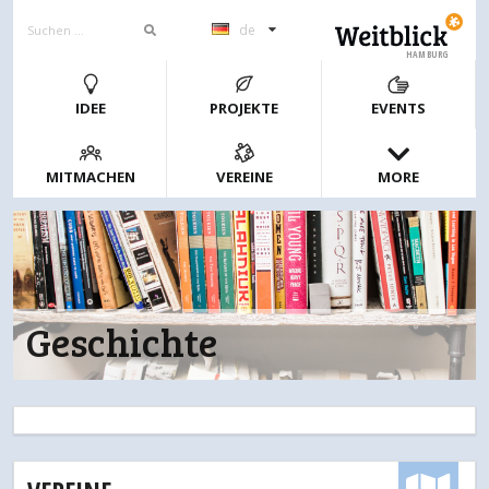
de
HAMBURG
IDEE
PROJEKTE
EVENTS
MITMACHEN
VEREINE
MORE
Geschichte