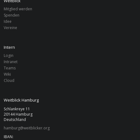
Weitblick
Mitglied werden
Spenden
Idee
Vereine
Intern
Login
Intranet
Teams
Wiki
Cloud
Weitblick Hamburg
Schlankreye 11
20144 Hamburg
Deutschland
hamburg@weitblicker.org
IBAN: