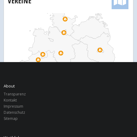
VEREINE
About
Transparenz
Kontakt
Impressum
Datenschutz
Sitemap