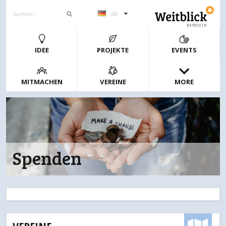
de
BAYREUTH
IDEE
PROJEKTE
EVENTS
MITMACHEN
VEREINE
MORE
Spenden