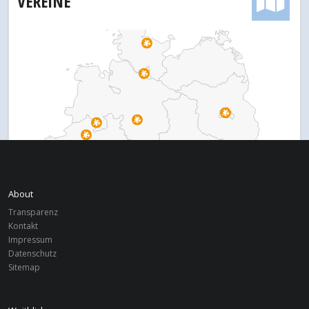
VEREINE
About
Transparenz
Kontakt
Impressum
Datenschutz
Sitemap