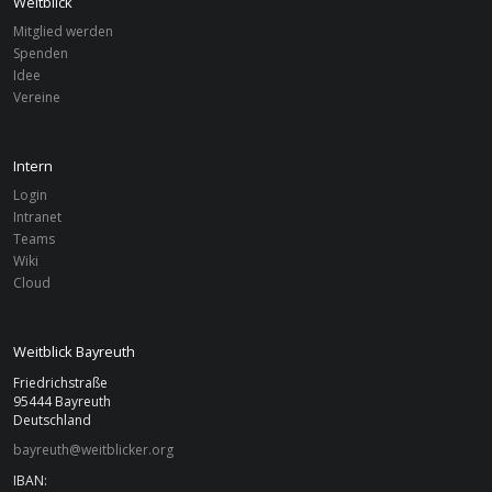
Weitblick
Mitglied werden
Spenden
Idee
Vereine
Intern
Login
Intranet
Teams
Wiki
Cloud
Weitblick Bayreuth
Friedrichstraße
95444 Bayreuth
Deutschland
bayreuth@weitblicker.org
IBAN: